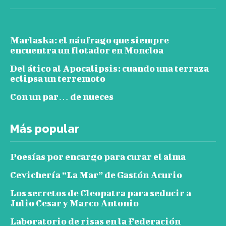
Marlaska: el náufrago que siempre
encuentra un flotador en Moncloa
Del ático al Apocalipsis: cuando una terraza
eclipsa un terremoto
Con un par… de nueces
Más popular
Poesías por encargo para curar el alma
Cevichería “La Mar” de Gastón Acurio
Los secretos de Cleopatra para seducir a
Julio Cesar y Marco Antonio
Laboratorio de risas en la Federación