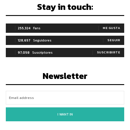
Stay in touch:
255,324
Fans
ME GUSTA
128,657
Seguidores
SEGUIR
97,058
Suscriptores
SUSCRIBIRTE
Newsletter
I WANT IN