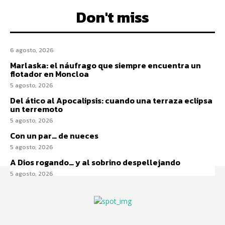
Don't miss
6 agosto, 2026
Marlaska: el náufrago que siempre encuentra un
flotador en Moncloa
5 agosto, 2026
Del ático al Apocalipsis: cuando una terraza eclipsa
un terremoto
5 agosto, 2026
Con un par… de nueces
5 agosto, 2026
A Dios rogando… y al sobrino despellejando
5 agosto, 2026