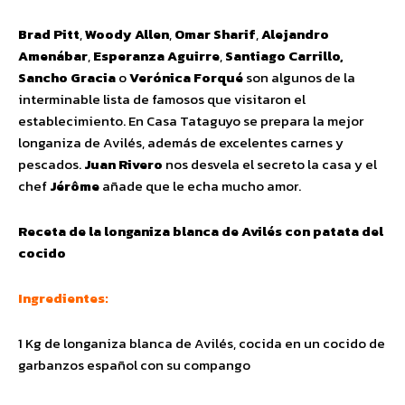
Brad Pitt
,
Woody Allen
,
Omar Sharif
,
Alejandro
Amenábar
,
Esperanza Aguirre
,
Santiago Carrillo,
Sancho Gracia
o
Verónica Forqué
son algunos de la
interminable lista de famosos que visitaron el
establecimiento. En Casa Tataguyo se prepara la mejor
longaniza de Avilés, además de excelentes carnes y
pescados.
Juan Rivero
nos desvela el secreto la casa y el
chef
Jérôme
añade que le echa mucho amor.
Receta de la longaniza blanca de Avilés con patata del
cocido
Ingredientes:
1 Kg de longaniza blanca de Avilés, cocida en un cocido de
garbanzos español con su compango