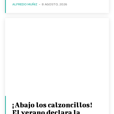
ALFREDO MUÑIZ
-
8 AGOSTO, 2026
¡Abajo los calzoncillos!
El verano declara la