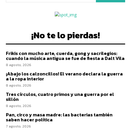
¡No te lo pierdas!
Frikis con mucho arte, cuerda, gong y sacrilegios:
cuando la música antigua se fue de fiesta a Dalt Vila
8 agosto, 2026
¡Abajo los calzoncillos! El verano declara la guerra
a la ropa interior
8 agosto, 2026
Tres círculos, cuatro primos y una guerra por el
sillón
8 agosto, 2026
Pan, circo y masa madre: las bacterias también
saben hacer política
7 agosto, 2026