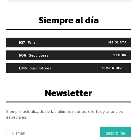
Siempre al día
937
Fans
ME GUSTA
606
Seguidores
SEGUIR
1,345
Suscriptores
SUSCRIBIRTE
Newsletter
Siempre actualizado de las últimas noticias, ofertas y anuncios
especiales.
Suscribirse