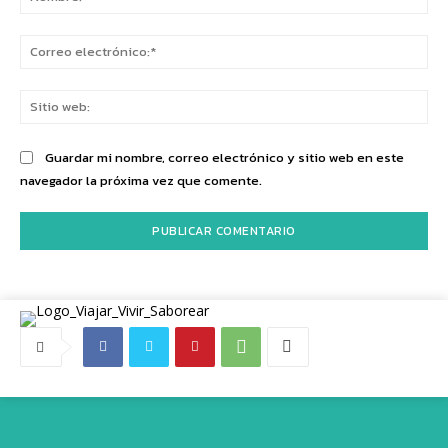
Co
ele
Sit
we
Guardar mi nombre, correo electrónico y sitio web en este
navegador la próxima vez que comente.