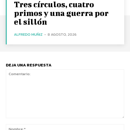
Tres círculos, cuatro
primos y una guerra por
el sillón
ALFREDO MUÑIZ
-
8 AGOSTO, 2026
DEJA UNA RESPUESTA
Comentario:
No