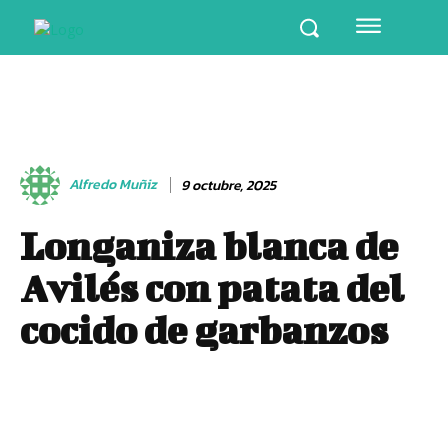
Alfredo Muñiz
9 octubre, 2025
Longaniza blanca de
Avilés con patata del
cocido de garbanzos