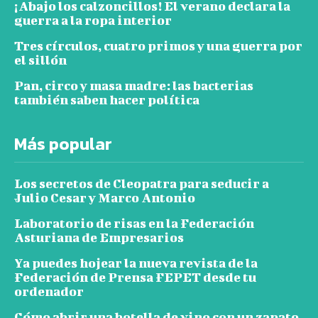
¡Abajo los calzoncillos! El verano declara la
guerra a la ropa interior
Tres círculos, cuatro primos y una guerra por
el sillón
Pan, circo y masa madre: las bacterias
también saben hacer política
Más popular
Los secretos de Cleopatra para seducir a
Julio Cesar y Marco Antonio
Laboratorio de risas en la Federación
Asturiana de Empresarios
Ya puedes hojear la nueva revista de la
Federación de Prensa FEPET desde tu
ordenador
Cómo abrir una botella de vino con un zapato