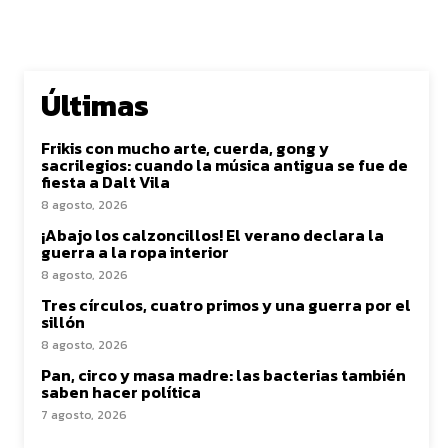
Últimas
Frikis con mucho arte, cuerda, gong y
sacrilegios: cuando la música antigua se fue de
fiesta a Dalt Vila
8 agosto, 2026
¡Abajo los calzoncillos! El verano declara la
guerra a la ropa interior
8 agosto, 2026
Tres círculos, cuatro primos y una guerra por el
sillón
8 agosto, 2026
Pan, circo y masa madre: las bacterias también
saben hacer política
7 agosto, 2026