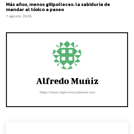
Más años, menos gilipolleces: la sabiduría de
mandar al tóxico a paseo
7 agosto, 2026
Alfredo Muñiz
https://www.viajarvivirysaborear.com