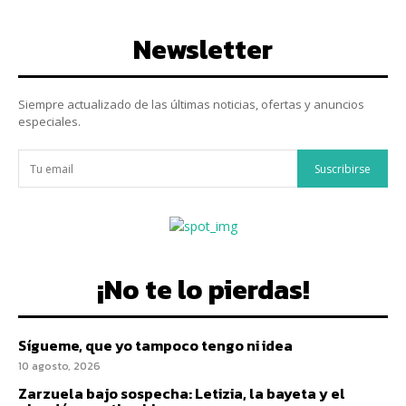
Newsletter
Siempre actualizado de las últimas noticias, ofertas y anuncios
especiales.
Suscribirse
¡No te lo pierdas!
Sígueme, que yo tampoco tengo ni idea
10 agosto, 2026
Zarzuela bajo sospecha: Letizia, la bayeta y el