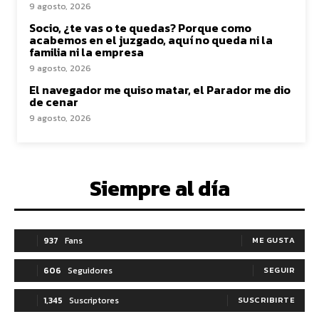
9 agosto, 2026
Socio, ¿te vas o te quedas? Porque como
acabemos en el juzgado, aquí no queda ni la
familia ni la empresa
9 agosto, 2026
El navegador me quiso matar, el Parador me dio
de cenar
9 agosto, 2026
Siempre al día
937
Fans
ME GUSTA
606
Seguidores
SEGUIR
1,345
Suscriptores
SUSCRIBIRTE