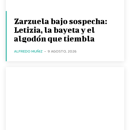
Zarzuela bajo sospecha:
Letizia, la bayeta y el
algodón que tiembla
ALFREDO MUÑIZ
-
9 AGOSTO, 2026