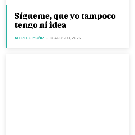
Sígueme, que yo tampoco
tengo ni idea
ALFREDO MUÑIZ
-
10 AGOSTO, 2026