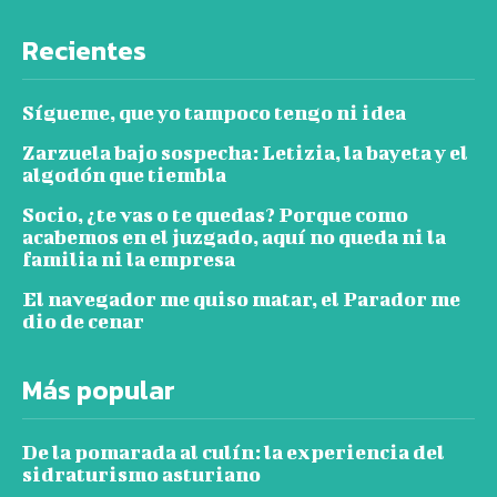
Recientes
Sígueme, que yo tampoco tengo ni idea
Zarzuela bajo sospecha: Letizia, la bayeta y el
algodón que tiembla
Socio, ¿te vas o te quedas? Porque como
acabemos en el juzgado, aquí no queda ni la
familia ni la empresa
El navegador me quiso matar, el Parador me
dio de cenar
Más popular
De la pomarada al culín: la experiencia del
sidraturismo asturiano