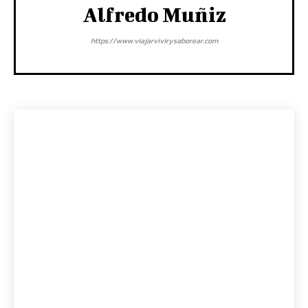
Alfredo Muñiz
https://www.viajarvivirysaborear.com