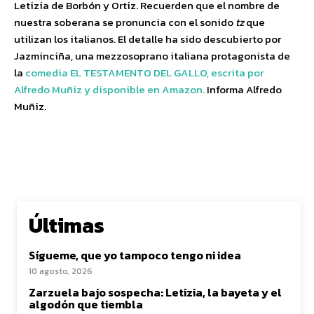
Letizia de Borbón y Ortiz. Recuerden que el nombre de
nuestra soberana se pronuncia con el sonido
tz
que
utilizan los italianos. El detalle ha sido descubierto por
Jazminciña, una mezzosoprano italiana protagonista de
la
comedia EL TESTAMENTO DEL GALLO, escrita por
Alfredo Muñiz y disponible en Amazon.
Informa Alfredo
Muñiz.
Últimas
Sígueme, que yo tampoco tengo ni idea
10 agosto, 2026
Zarzuela bajo sospecha: Letizia, la bayeta y el
algodón que tiembla