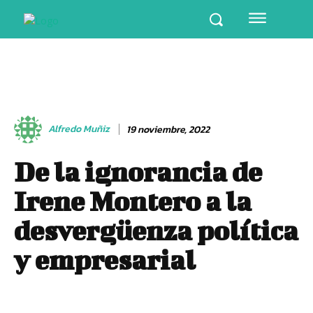
Alfredo Muñiz
19 noviembre, 2022
De la ignorancia de
Irene Montero a la
desvergüenza política
y empresarial