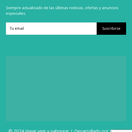
Siempre actualizado de las últimas noticias, ofertas y anuncios
especiales.
Suscribirse
© 2024 Viajar vivir y saborear | Desarrollado por
Grupo