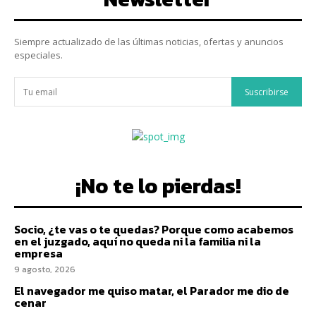
Siempre actualizado de las últimas noticias, ofertas y anuncios
especiales.
Suscribirse
¡No te lo pierdas!
Socio, ¿te vas o te quedas? Porque como acabemos
en el juzgado, aquí no queda ni la familia ni la
empresa
9 agosto, 2026
El navegador me quiso matar, el Parador me dio de
cenar