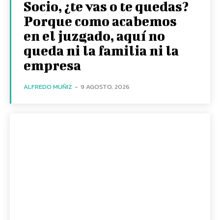
Socio, ¿te vas o te quedas?
Porque como acabemos
en el juzgado, aquí no
queda ni la familia ni la
empresa
ALFREDO MUÑIZ
-
9 AGOSTO, 2026