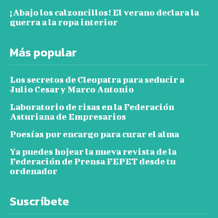
¡Abajo los calzoncillos! El verano declara la
guerra a la ropa interior
Más popular
Los secretos de Cleopatra para seducir a
Julio Cesar y Marco Antonio
Laboratorio de risas en la Federación
Asturiana de Empresarios
Poesías por encargo para curar el alma
Ya puedes hojear la nueva revista de la
Federación de Prensa FEPET desde tu
ordenador
Suscríbete