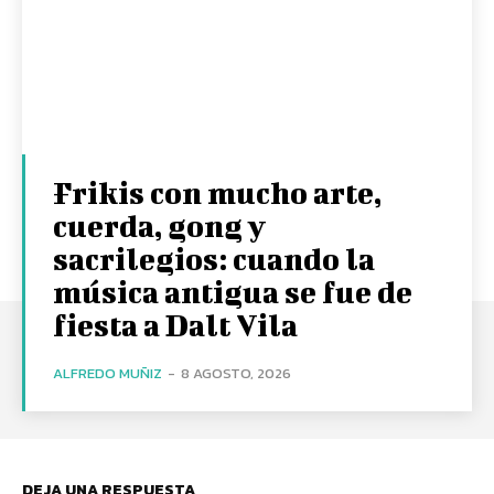
Frikis con mucho arte,
cuerda, gong y
sacrilegios: cuando la
música antigua se fue de
fiesta a Dalt Vila
ALFREDO MUÑIZ
-
8 AGOSTO, 2026
DEJA UNA RESPUESTA