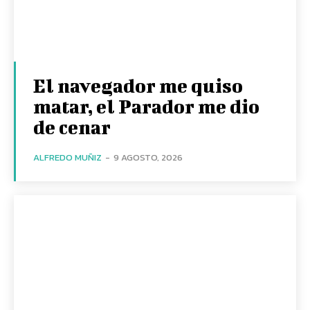
El navegador me quiso
matar, el Parador me dio
de cenar
ALFREDO MUÑIZ
-
9 AGOSTO, 2026