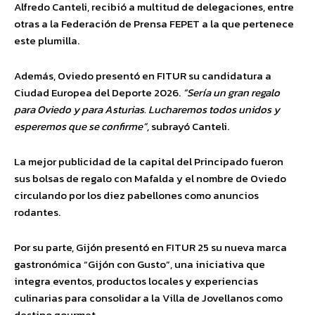
Alfredo Canteli, recibió a multitud de delegaciones, entre
otras a la Federación de Prensa FEPET a la que pertenece
este plumilla.
Además, Oviedo presentó en FITUR su candidatura a
Ciudad Europea del Deporte 2026.
“Sería un gran regalo
para Oviedo y para Asturias. Lucharemos todos unidos y
esperemos que se confirme”,
subrayó Canteli.
La mejor publicidad de la capital del Principado fueron
sus bolsas de regalo con Mafalda y el nombre de Oviedo
circulando por los diez pabellones como anuncios
rodantes.
Por su parte, Gijón presentó en FITUR 25 su nueva marca
gastronómica “Gijón con Gusto”, una iniciativa que
integra eventos, productos locales y experiencias
culinarias para consolidar a la Villa de Jovellanos como
destino gourmet.