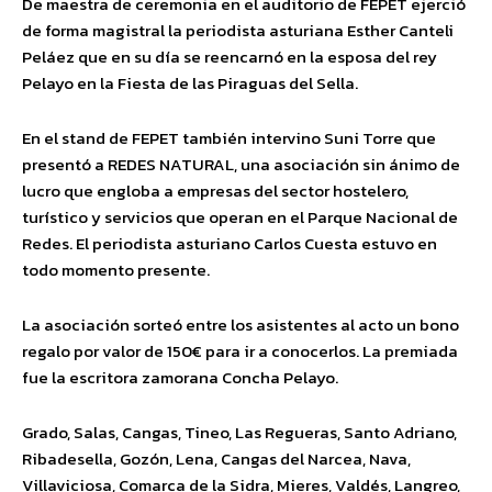
De maestra de ceremonia en el auditorio de FEPET ejerció
de forma magistral la periodista asturiana Esther Canteli
Peláez que en su día se reencarnó en la esposa del rey
Pelayo en la Fiesta de las Piraguas del Sella.
En el stand de FEPET también intervino Suni Torre que
presentó a REDES NATURAL, una asociación sin ánimo de
lucro que engloba a empresas del sector hostelero,
turístico y servicios que operan en el Parque Nacional de
Redes. El periodista asturiano Carlos Cuesta estuvo en
todo momento presente.
La asociación sorteó entre los asistentes al acto un bono
regalo por valor de 150€ para ir a conocerlos. La premiada
fue la escritora zamorana Concha Pelayo.
Grado, Salas, Cangas, Tineo, Las Regueras, Santo Adriano,
Ribadesella, Gozón, Lena, Cangas del Narcea, Nava,
Villaviciosa, Comarca de la Sidra, Mieres, Valdés, Langreo,