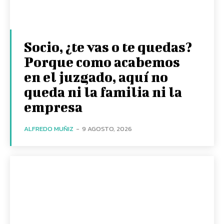
Socio, ¿te vas o te quedas?
Porque como acabemos
en el juzgado, aquí no
queda ni la familia ni la
empresa
ALFREDO MUÑIZ
-
9 AGOSTO, 2026