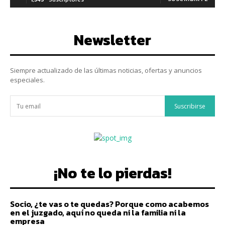
Newsletter
Siempre actualizado de las últimas noticias, ofertas y anuncios
especiales.
Suscribirse
¡No te lo pierdas!
Socio, ¿te vas o te quedas? Porque como acabemos
en el juzgado, aquí no queda ni la familia ni la
empresa