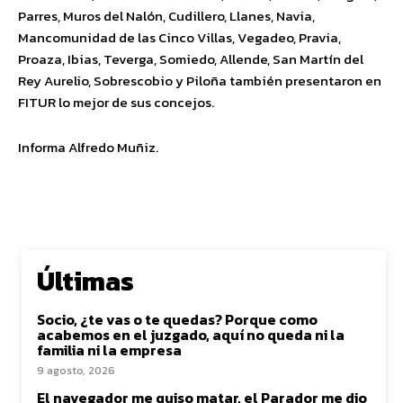
Parres, Muros del Nalón, Cudillero, Llanes, Navia,
Mancomunidad de las Cinco Villas, Vegadeo, Pravia,
Proaza, Ibias, Teverga, Somiedo, Allende, San Martín del
Rey Aurelio, Sobrescobio y Piloña también presentaron en
FITUR lo mejor de sus concejos.
Informa Alfredo Muñiz.
Últimas
Socio, ¿te vas o te quedas? Porque como
acabemos en el juzgado, aquí no queda ni la
familia ni la empresa
9 agosto, 2026
El navegador me quiso matar, el Parador me dio