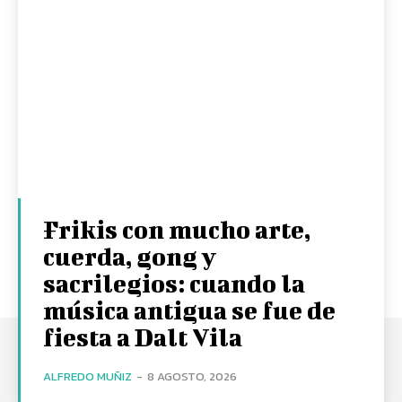
Frikis con mucho arte,
cuerda, gong y
sacrilegios: cuando la
música antigua se fue de
fiesta a Dalt Vila
ALFREDO MUÑIZ
-
8 AGOSTO, 2026