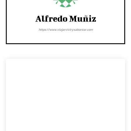
Alfredo Muñiz
https://www.viajarvivirysaborear.com