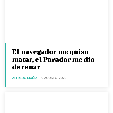
El navegador me quiso
matar, el Parador me dio
de cenar
ALFREDO MUÑIZ
-
9 AGOSTO, 2026