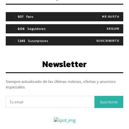
937
Fans
ME GUSTA
606
Seguidores
SEGUIR
1,345
Suscriptores
SUSCRIBIRTE
Newsletter
Siempre actualizado de las últimas noticias, ofertas y anuncios
especiales.
Suscribirse