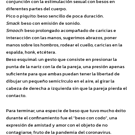
conjunción con la estimulación sexual con besos en
diferentes partes del cuerpo.
Pico o piquito: beso sencillo de poca duración.
Smack
: beso con emisión de sonido.
Smooch
: beso prolongado acompañado de caricias e
interacción con las manos, sugerimos abrazos, poner
manos sobre los hombros, rodear el cuello, caricias en la
espalda, honk, etcétera.
Beso esquimal: un gesto que consiste en presionar la
punta de la nariz con la de la pareja, una presión apenas
suficiente para que ambas puedan tener la libertad de
dibujar un pequeño semicírculo en el aire, al girar la
cabeza de derecha a izquierda sin que la pareja pierda el
contacto.
Para terminar, una especie de beso que tuvo mucho éxito
durante el confinamiento fue el “beso con codo”, una
expresión de amistad y amor con el objeto de no
contagiarse, fruto de la pandemia del coronavirus.