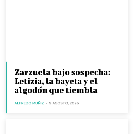
Zarzuela bajo sospecha:
Letizia, la bayeta y el
algodón que tiembla
ALFREDO MUÑIZ
-
9 AGOSTO, 2026