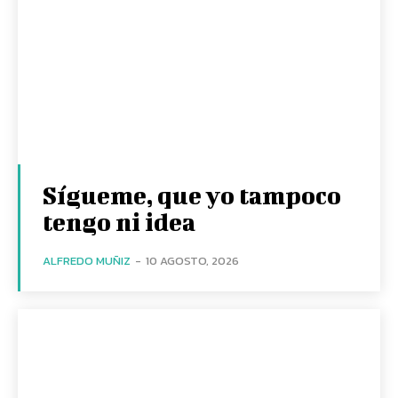
Sígueme, que yo tampoco
tengo ni idea
ALFREDO MUÑIZ
-
10 AGOSTO, 2026