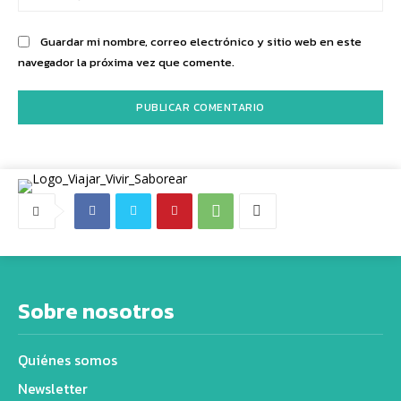
we
Guardar mi nombre, correo electrónico y sitio web en este
navegador la próxima vez que comente.
Sobre nosotros
Quiénes somos
Newsletter