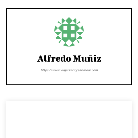
Alfredo Muñiz
https://www.viajarvivirysaborear.com