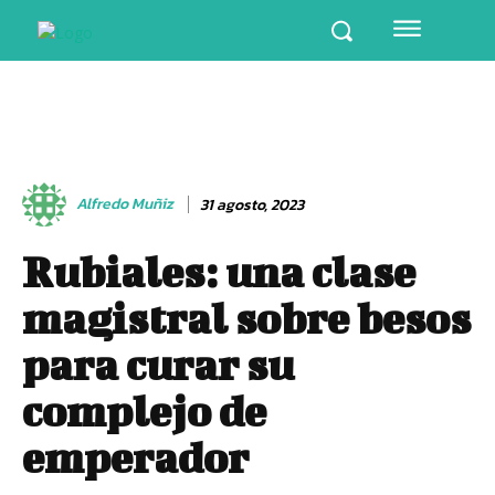
Alfredo Muñiz
31 agosto, 2023
Rubiales: una clase
magistral sobre besos
para curar su
complejo de
emperador