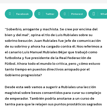
Facebook
Twitter
Pinterest
Wha
“Soberbio, arrogante y machista. Se cree por encima del
bien y del mal”, opina el tío de Luis Rubiales sobre su
sobrino besucón. Juan Rubiales fue jefe de comunicación
de su sobrino y ahora ha cargado contra él. Nos referimos a
el canario Luis Manuel Rubiales Béjar ​que trabajó como
futbolista y fue presidente de la Real Federación de
Fútbol. Ahora todo el mundo lo critica, pero ¿cómo estuvo
tanto tiempo en puestos directivos arropado por el
Gobierno progresista?
Desde esta web vamos a sugerir a Rubiales una lección
magistral sobre besos consentidos para curar su complejo
de emperador. También podría anotarse a un curso de
tantra para que le relajen sus puntos prostáticos sagrados