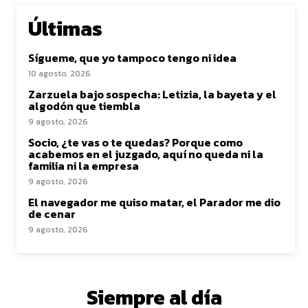
Últimas
Sígueme, que yo tampoco tengo ni idea
10 agosto, 2026
Zarzuela bajo sospecha: Letizia, la bayeta y el
algodón que tiembla
9 agosto, 2026
Socio, ¿te vas o te quedas? Porque como
acabemos en el juzgado, aquí no queda ni la
familia ni la empresa
9 agosto, 2026
El navegador me quiso matar, el Parador me dio
de cenar
9 agosto, 2026
Siempre al día