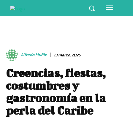
Alfredo Muñiz
13 marzo, 2025
Creencias, fiestas,
costumbres y
gastronomía en la
perla del Caribe