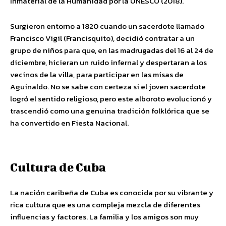
Inmaterial de la Humanidad por la UNESCO (2018).
Surgieron entorno a 1820 cuando un sacerdote llamado
Francisco Vigil (Francisquito), decidió contratar a un
grupo de niños para que, en las madrugadas del 16 al 24 de
diciembre, hicieran un ruido infernal y despertaran a los
vecinos de la villa, para participar en las misas de
Aguinaldo. No se sabe con certeza si el joven sacerdote
logró el sentido religioso, pero este alboroto evolucionó y
trascendió como una genuina tradición folklórica que se
ha convertido en Fiesta Nacional.
Cultura de Cuba
La nación caribeña de Cuba es conocida por su vibrante y
rica cultura que es una compleja mezcla de diferentes
influencias y factores. La familia y los amigos son muy