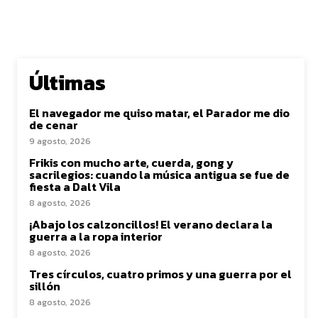
Últimas
El navegador me quiso matar, el Parador me dio
de cenar
9 agosto, 2026
Frikis con mucho arte, cuerda, gong y
sacrilegios: cuando la música antigua se fue de
fiesta a Dalt Vila
8 agosto, 2026
¡Abajo los calzoncillos! El verano declara la
guerra a la ropa interior
8 agosto, 2026
Tres círculos, cuatro primos y una guerra por el
sillón
8 agosto, 2026