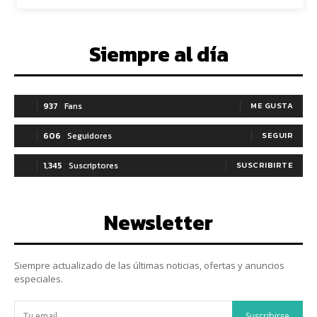
Siempre al día
937
Fans
ME GUSTA
606
Seguidores
SEGUIR
1,345
Suscriptores
SUSCRIBIRTE
Newsletter
Siempre actualizado de las últimas noticias, ofertas y anuncios
especiales.
Suscribirse