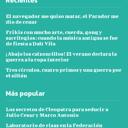
Recientes
El navegador me quiso matar, el Parador me
dio de cenar
Frikis con mucho arte, cuerda, gong y
sacrilegios: cuando la música antigua se fue
de fiesta a Dalt Vila
¡Abajo los calzoncillos! El verano declara la
guerra a la ropa interior
Tres círculos, cuatro primos y una guerra por
el sillón
Más popular
Los secretos de Cleopatra para seducir a
Julio Cesar y Marco Antonio
Laboratorio de risas en la Federación