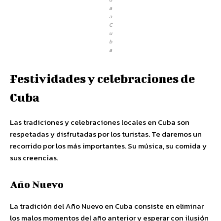
a
a
C
u
b
a
Festividades y celebraciones de
Cuba
Las tradiciones y celebraciones locales en Cuba son
respetadas y disfrutadas por los turistas. Te daremos un
recorrido por los más importantes. Su música, su comida y
sus creencias.
Año Nuevo
La tradición del Año Nuevo en Cuba consiste en eliminar
los malos momentos del año anterior y esperar con ilusión