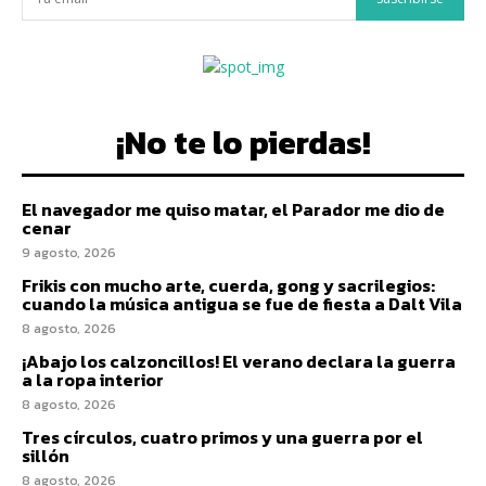
¡No te lo pierdas!
El navegador me quiso matar, el Parador me dio de
cenar
9 agosto, 2026
Frikis con mucho arte, cuerda, gong y sacrilegios:
cuando la música antigua se fue de fiesta a Dalt Vila
8 agosto, 2026
¡Abajo los calzoncillos! El verano declara la guerra
a la ropa interior
8 agosto, 2026
Tres círculos, cuatro primos y una guerra por el
sillón
8 agosto, 2026