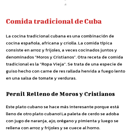
a.
Comida tradicional de Cuba
La cocina tradicional cubana es una combinación de
cocina española, africana y criolla. La comida típica
consiste en arroz y frijoles, a veces cocinados juntos y
denominados “Moros y Cristianos”. Otra receta de comida
tradicional es la “Ropa Vieja”. Se trata de una especie de
guiso hecho con carne de res rallada hervida a fuego lento
en una salsa de tomate y verduras.
Pernil Relleno de Moros y Cristianos
Este plato cubano se hace más interesante porque está
lleno de otro plato cubano! La paleta de cerdo se adoba
con jugo de naranja, ajo, orégano y pimienta y luego se
rellena con arroz y frijoles y se cuece al horno.