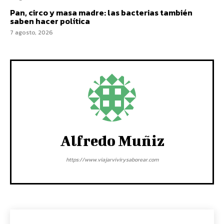
Pan, circo y masa madre: las bacterias también
saben hacer política
7 agosto, 2026
Alfredo Muñiz
https://www.viajarvivirysaborear.com