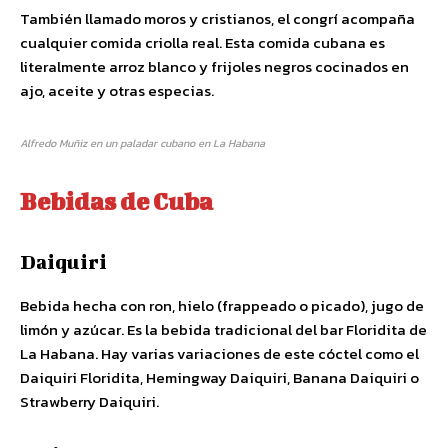
También llamado moros y cristianos, el congrí acompaña
cualquier comida criolla real. Esta comida cubana es
literalmente arroz blanco y frijoles negros cocinados en
ajo, aceite y otras especias.
Alfredo Muñiz en un paladar cubano en La Habana
Bebidas de Cuba
Daiquiri
Bebida hecha con ron, hielo (frappeado o picado), jugo de
limón y azúcar. Es la bebida tradicional del bar Floridita de
La Habana. Hay varias variaciones de este cóctel como el
Daiquiri Floridita, Hemingway Daiquiri, Banana Daiquiri o
Strawberry Daiquiri.