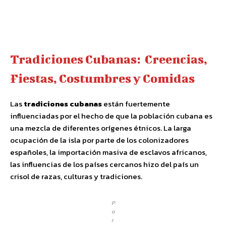
Facebook
Twitter
Pinterest
Wha
Tradiciones Cubanas: Creencias,
Fiestas, Costumbres y Comidas
Las
tradiciones cubanas
están fuertemente
influenciadas por el hecho de que la población cubana es
una mezcla de diferentes orígenes étnicos. La larga
ocupación de la isla por parte de los colonizadores
españoles, la importación masiva de esclavos africanos,
las influencias de los países cercanos hizo del país un
crisol de razas, culturas y tradiciones.
P
o
r