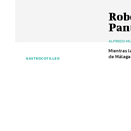
Robo
Pant
ALFREDO MU
Mientras l
de Málaga 
GASTROCOTILLEO