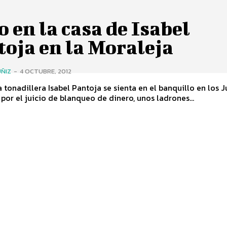
 en la casa de Isabel
oja en la Moraleja
ÑIZ
-
4 OCTUBRE, 2012
a tonadillera Isabel Pantoja se sienta en el banquillo en los 
por el juicio de blanqueo de dinero, unos ladrones...