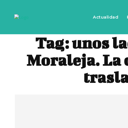
Actualidad
Tag:
unos la
Moraleja. La 
trasl