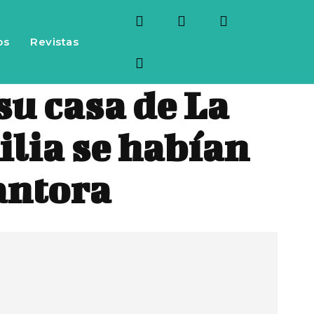
os
Revistas
su casa de La
ilia se habían
antora