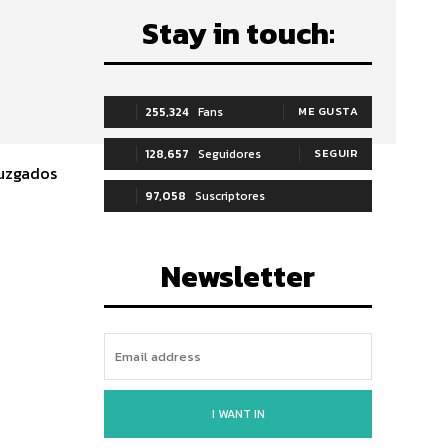
Stay in touch:
255,324
Fans
ME GUSTA
128,657
Seguidores
SEGUIR
Juzgados
97,058
Suscriptores
SUSCRIBIRTE
Newsletter
I WANT IN