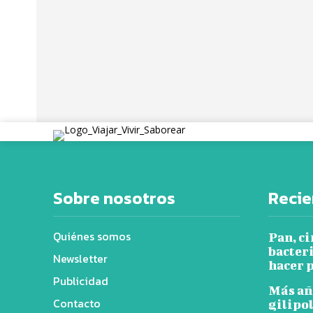
Sobre nosotros
Recie
Quiénes somos
Pan, ci
bacter
Newsletter
hacer p
Publicidad
Más añ
Contacto
gilipol