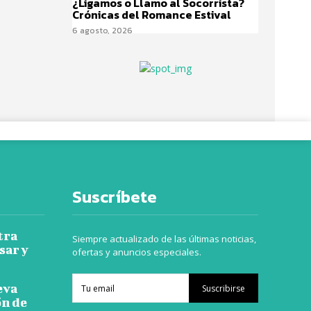
¿Ligamos o Llamo al Socorrista?
Crónicas del Romance Estival
6 agosto, 2026
Suscríbete
tra
Siempre actualizado de las últimas noticias,
sar y
ofertas y anuncios especiales.
eva
Suscribirse
ón de