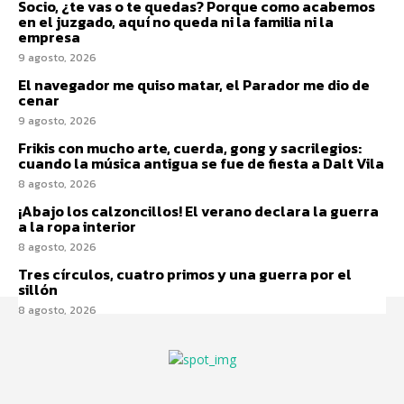
Socio, ¿te vas o te quedas? Porque como acabemos
en el juzgado, aquí no queda ni la familia ni la
empresa
9 agosto, 2026
El navegador me quiso matar, el Parador me dio de
cenar
9 agosto, 2026
Frikis con mucho arte, cuerda, gong y sacrilegios:
cuando la música antigua se fue de fiesta a Dalt Vila
8 agosto, 2026
¡Abajo los calzoncillos! El verano declara la guerra
a la ropa interior
8 agosto, 2026
Tres círculos, cuatro primos y una guerra por el
sillón
8 agosto, 2026