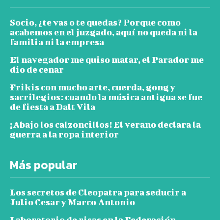
Socio, ¿te vas o te quedas? Porque como
acabemos en el juzgado, aquí no queda ni la
familia ni la empresa
El navegador me quiso matar, el Parador me
dio de cenar
Frikis con mucho arte, cuerda, gong y
sacrilegios: cuando la música antigua se fue
de fiesta a Dalt Vila
¡Abajo los calzoncillos! El verano declara la
guerra a la ropa interior
Más popular
Los secretos de Cleopatra para seducir a
Julio Cesar y Marco Antonio
Laboratorio de risas en la Federación