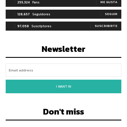
255,324
Fans
ME GUSTA
128,657
Seguidores
SEGUIR
97,058
Suscriptores
SUSCRIBIRTE
Newsletter
I WANT IN
Don't miss