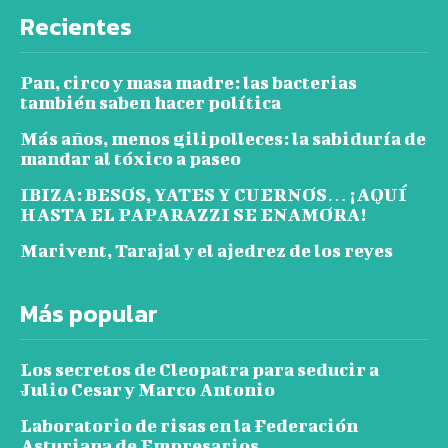
Recientes
Pan, circo y masa madre: las bacterias
también saben hacer política
Más años, menos gilipolleces: la sabiduría de
mandar al tóxico a paseo
IBIZA: BESOS, YATES Y CUERNOS… ¡AQUÍ
HASTA EL PAPARAZZI SE ENAMORA!
Marivent, Tarajal y el ajedrez de los reyes
Más popular
Los secretos de Cleopatra para seducir a
Julio Cesar y Marco Antonio
Laboratorio de risas en la Federación
Asturiana de Empresarios