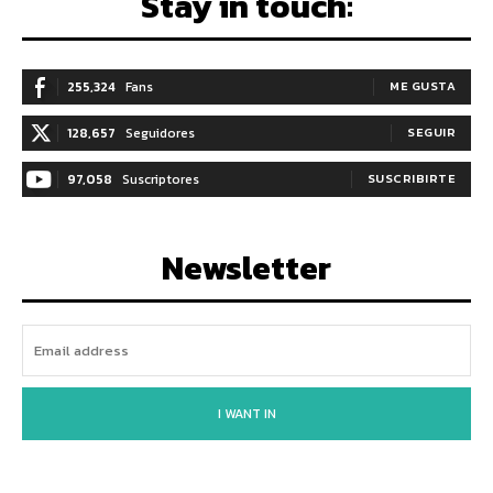
Stay in touch:
255,324
Fans
ME GUSTA
128,657
Seguidores
SEGUIR
97,058
Suscriptores
SUSCRIBIRTE
Newsletter
I WANT IN