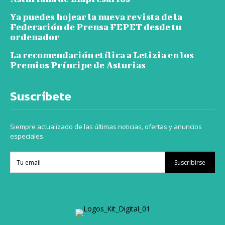
Ya puedes hojear la nueva revista de la
Federación de Prensa FEPET desde tu
ordenador
La recomendación etílica a Letizia en los
Premios Príncipe de Asturias
Suscríbete
Siempre actualizado de las últimas noticias, ofertas y anuncios
especiales.
Suscribirse