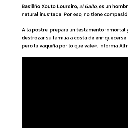
Basiliño Xouto Loureiro,
el Gallo
, es un homb
natural inusitada. Por eso, no tiene compasi
A la postre, prepara un testamento inmortal y
destrozar su familia a costa de enriquecerse
pero la vaquiña por lo que vale». Informa Alf