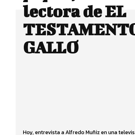
lectora de EL
TESTAMENTO
GALLO
Facebook
Twitter
CUOTA
Hoy, entrevista a Alfredo Muñiz en una televis