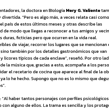
entadores, la doctora en BIología
Mery G. Valiente
tam
 divertida. “Pero es algo más, a veces relata casi como
del país de estos últimos meses y otras describe las
 de modo que llegas a reconocer a tus amigos y veci
 duras, ficticias pero que ocurren en la vida real.
íbles de viajar, recorrer los lugares que se mencionan 
a, sino también por los detalles gastronómicos que van
licores típicos de cada enclave”, reseñó. Por otro lad
R de la música que, gracias a esto, acompaña a los pers
idar el recetario de cocina que aparece al final de la ob
o ya lo he hecho. Supongo que no es lo mismo que degu
s”.
 “Al haber tantos personajes con perfiles psicológicos
o con alguno de ellos. La trama es sencilla y los prota