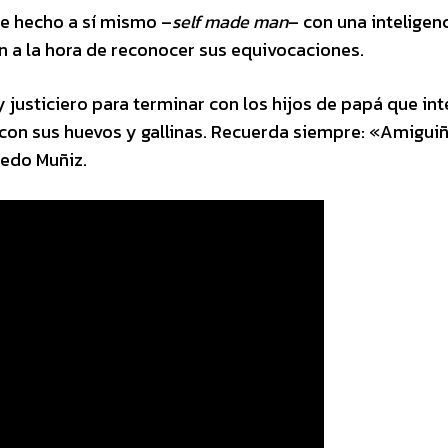
re hecho a sí mismo –
self made man
– con una inteligen
ón a la hora de reconocer sus equivocaciones.
 justiciero para terminar con los hijos de papá que in
 con sus huevos y gallinas. Recuerda siempre: «Amiguiñ
redo Muñiz.