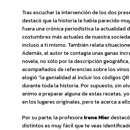
Tras escuchar la intervención de los dos pres
destacó que la historia le había parecido muy
fuera una crónica periodística la actualidad 
costumbres más actuales de nuestra sociedad
incluso a ti mismo. También relata situaciones
Además, el autor te contagia unas ganas incre
novela, no sólo por la descripción geográfic
acompañados de referencias sobre los vinos y 
elogió “la genialidad al incluir los códigos Q
durante toda la historia. Por supuesto, sin olv
animo a preparar alguna de estas recetas, y
en los lugares originales, pero te acerca a ello
Por su parte, la profesora
Irene Mier
destacó:
distintos es muy fácil que te veas identificad