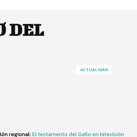
 DEL
ACTUALIDAD
Pinterest
WhatsApp
ión regional:
El testamento del Gallo en televisión