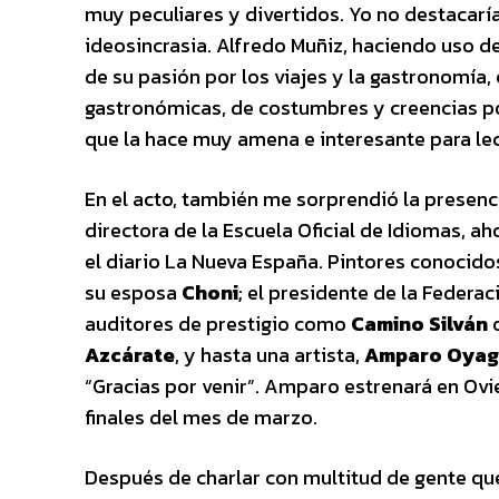
muy peculiares y divertidos. Yo no destacarí
ideosincrasia. Alfredo Muñiz, haciendo uso 
de su pasión por los viajes y la gastronomía, 
gastronómicas, de costumbres y creencias pop
que la hace muy amena e interesante para lec
En el acto, también me sorprendió la presen
directora de la Escuela Oficial de Idiomas, a
el diario La Nueva España. Pintores conoci
su esposa
Choni
; el presidente de la Federa
auditores de prestigio como
Camino Silván
Azcárate
, y hasta una artista,
Amparo Oya
“Gracias por venir”. Amparo estrenará en Ovie
finales del mes de marzo.
Después de charlar con multitud de gente que