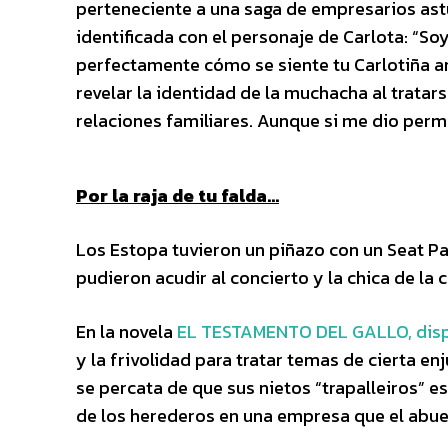
perteneciente a una saga de empresarios ast
identificada con el personaje de Carlota: “So
perfectamente cómo se siente tu Carlotiña an
revelar la identidad de la muchacha al trata
relaciones familiares. Aunque si me dio permis
Por la raja de tu falda…
Los Estopa tuvieron un piñazo con un Seat Pan
pudieron acudir al concierto y la chica de la
En la novela
EL TESTAMENTO DEL GALLO, disp
y la frivolidad para tratar temas de cierta e
se percata de que sus nietos “trapalleiros” 
de los herederos en una empresa que el abuel