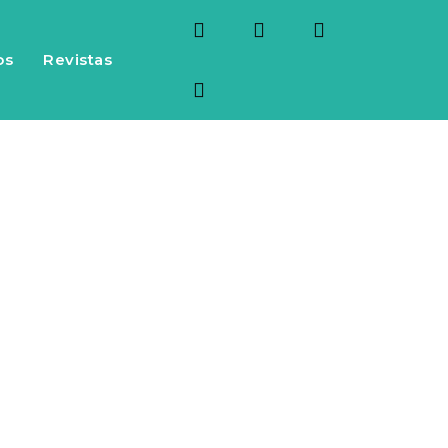
os
Revistas