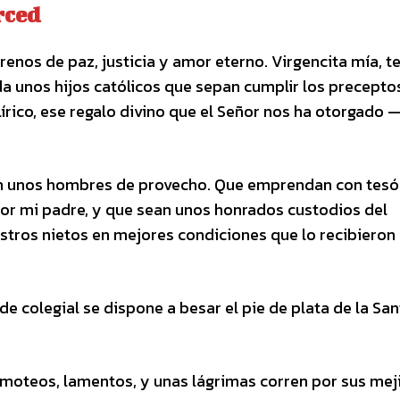
rced
renos de paz, justicia y amor eterno. Virgencita mía, t
 unos hijos católicos que sepan cumplir los preceptos
lírico, ese regalo divino que el Señor nos ha otorgado 
an unos hombres de provecho. Que emprendan con tesó
 por mi padre, y que sean unos honrados custodios del
estros nietos en mejores condiciones que lo recibiero
e colegial se dispone a besar el pie de plata de la Sa
moteos, lamentos, y unas lágrimas corren por sus meji