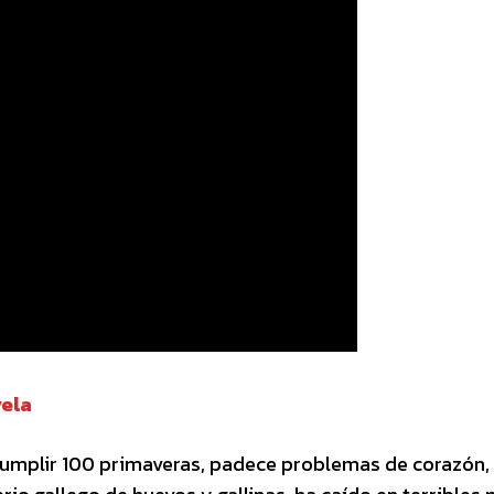
vela
e cumplir 100 primaveras, padece problemas de corazón,