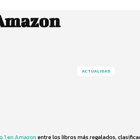
 Amazon
ACTUALIDAD
Pinterest
WhatsApp
ro 1 en Amazon
entre los libros más regalados, clasific