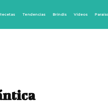
Recetas
Tendencias
Brindis
Vídeos
Paraís
ntica