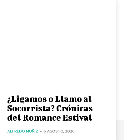
¿Ligamos o Llamo al
Socorrista? Crónicas
del Romance Estival
ALFREDO MUÑIZ
-
6 AGOSTO, 2026