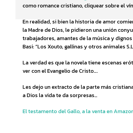
como romance cristiano, cliquear sobre el vín
En realidad, si bien la historia de amor comi
la Madre de Dios, le pidieron una unión conyu
trabajadores, amantes de la música y dignos 
Basi: “Los Xouto, gallinas y otros animales S.L
La verdad es que la novela tiene escenas eró
ver con el Evangelio de Cristo….
Les dejo un extracto de la parte más cristia
a Dios la vida te da sorpresas…
El testamento del Gallo, a la venta en Amazon