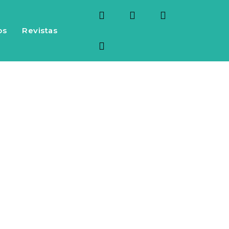
os
Revistas