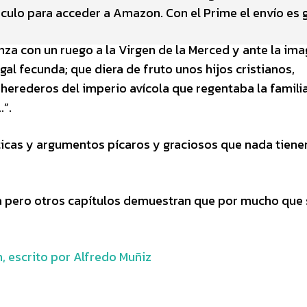
culo para acceder a Amazon. Con el Prime el envío es g
enza con un ruego a la Virgen de la Merced y ante la im
gal fecunda; que diera de fruto unos hijos cristianos,
herederos del imperio avícola que regentaba la famili
.”.
ticas y argumentos pícaros y graciosos que nada tiene
na pero otros capítulos demuestran que por mucho que 
, escrito por Alfredo Muñiz