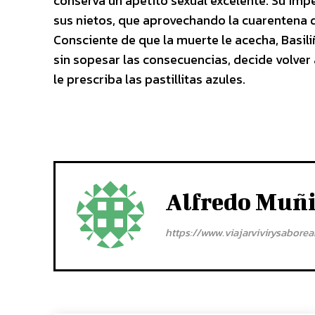
conserva un apetito sexual excelente. Su impe
sus nietos, que aprovechando la cuarentena d
Consciente de que la muerte le acecha, Basili
sin sopesar las consecuencias, decide volver
le prescriba las pastillitas azules.
Alfredo Muñ
https://www.viajarvivirysabore