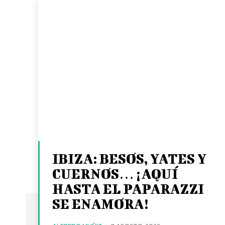
IBIZA: BESOS, YATES Y
CUERNOS… ¡AQUÍ
HASTA EL PAPARAZZI
SE ENAMORA!