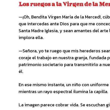
Los ruegos a la Virgen de la Me
—¡Oh, Bendita Virgen María de la Merced!, cúb
que intercedas ante Dios para que me conceda
Santa Madre Iglesia, y sean amantes del arte 
implora ella.
—Señora, yo te ruego que mis herederos se
coraje el trabajo en nuestra granja, fundada
patrimonio societario para transmitirlo a nu
él.
En ese mismo instante, un niño con uniforme d
mientras un rayo espectral ilumina la capilla.
La imagen parece cobrar vida. Se escuchan gi