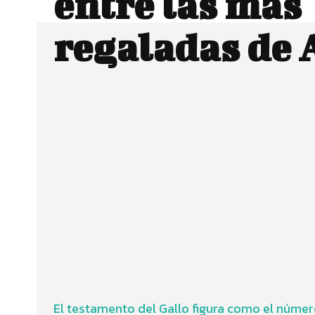
entre las más
regaladas de
Facebook
Twitter
CUOTA
El testamento del Gallo figura como el núme