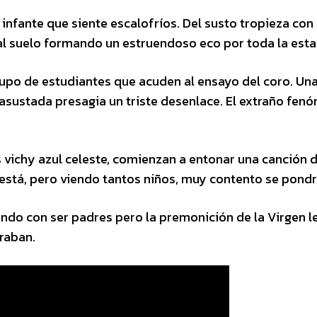
 infante que siente escalofríos. Del susto tropieza con 
 al suelo formando un estruendoso eco por toda la esta
rupo de estudiantes que acuden al ensayo del coro. Una
 asustada presagia un triste desenlace. El extraño fe
s vichy azul celeste, comienzan a entonar una canción 
 está, pero viendo tantos niños, muy contento se pondr
do con ser padres pero la premonición de la Virgen l
raban.