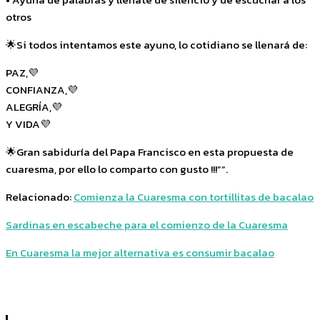
otros
🌟Si todos intentamos este ayuno, lo cotidiano se llenará de:
PAZ,💜
CONFIANZA,💜
ALEGRÍA,💜
Y VIDA💜
🌟Gran sabiduría del Papa Francisco en esta propuesta de
cuaresma, por ello lo comparto con gusto !!!””.
Relacionado:
Comienza la Cuaresma con tortillitas de bacalao
Sardinas en escabeche para el comienzo de la Cuaresma
En Cuaresma la mejor alternativa es consumir bacalao