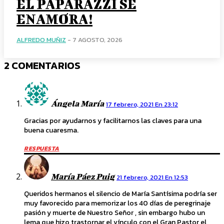
EL PAPARAZZI SE
ENAMORA!
ALFREDO MUÑIZ
-
7 AGOSTO, 2026
2 COMENTARIOS
Ángela María
17 febrero, 2021 En 23:12
Gracias por ayudarnos y facilitarnos las claves para una
buena cuaresma.
RESPUESTA
María Páez Puig
21 febrero, 2021 En 12:53
Queridos hermanos el silencio de María Santísima podría ser
muy favorecido para memorizar los 40 días de peregrinaje
pasión y muerte de Nuestro Señor , sin embargo hubo un
lema que hizo trastornar el vínculo con el Gran Pastor el