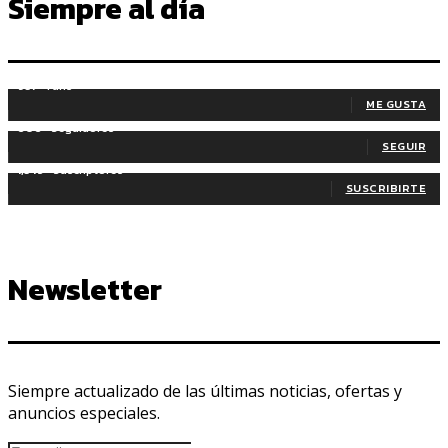
Siempre al día
937
Fans
ME GUSTA
606
Seguidores
SEGUIR
1,345
Suscriptores
SUSCRIBIRTE
Newsletter
Siempre actualizado de las últimas noticias, ofertas y
anuncios especiales.