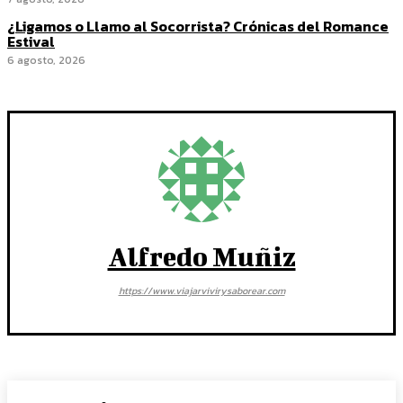
¿Ligamos o Llamo al Socorrista? Crónicas del Romance
Estival
6 agosto, 2026
Alfredo Muñiz
https://www.viajarvivirysaborear.com