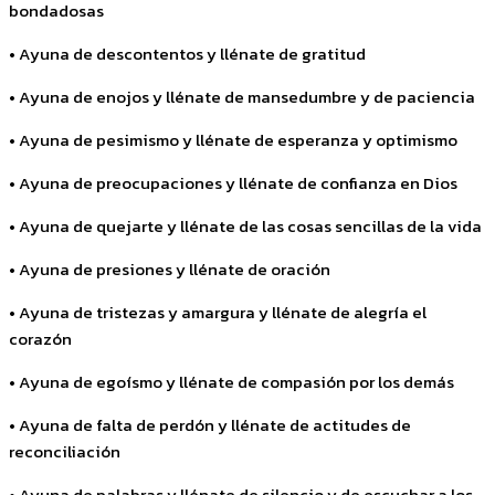
bondadosas
• Ayuna de descontentos y llénate de gratitud
• Ayuna de enojos y llénate de mansedumbre y de paciencia
• Ayuna de pesimismo y llénate de esperanza y optimismo
• Ayuna de preocupaciones y llénate de confianza en Dios
• Ayuna de quejarte y llénate de las cosas sencillas de la vida
• Ayuna de presiones y llénate de oración
• Ayuna de tristezas y amargura y llénate de alegría el
corazón
• Ayuna de egoísmo y llénate de compasión por los demás
• Ayuna de falta de perdón y llénate de actitudes de
reconciliación
• Ayuna de palabras y llénate de silencio y de escuchar a los