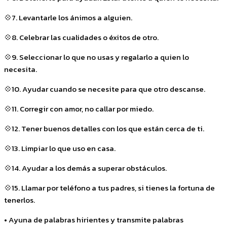
💠7. Levantarle los ánimos a alguien.
💠8. Celebrar las cualidades o éxitos de otro.
💠9. Seleccionar lo que no usas y regalarlo a quien lo
necesita.
💠10. Ayudar cuando se necesite para que otro descanse.
💠11. Corregir con amor, no callar por miedo.
💠12. Tener buenos detalles con los que están cerca de ti.
💠13. Limpiar lo que uso en casa.
💠14. Ayudar a los demás a superar obstáculos.
💠15. Llamar por teléfono a tus padres, si tienes la fortuna de
tenerlos.
• Ayuna de palabras hirientes y transmite palabras