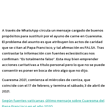
Facebook
Twitter
Pinterest
WhatsApp
A través de WhatsApp circula un mensaje cargado de buenos
propósitos para sustituir por el ayuno de carne en Cuaresma.
El problema del asunto es que atribuyen los actos de caridad
que se citan al Papa Francisco, y tal afirmación es FALSA. Tras
contrastar la información con fuentes eclesiásticas nos
confirman: “Es totalmente falso”. Esta muy bien emprender
acciones caritativas a título personal pero lo que no se puede
consentir es poner en boca de otro algo que no dijo.
Cuaresma 2021, comienza el miércoles de ceniza, que
coincide con el 17 de febrero, y termina el sábado, 3 de abril de
2021.
Según fuentes vaticanas, último mensaje sobre Cuaresma del
Papa Francisco en el año 2020.