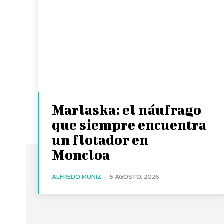
Marlaska: el náufrago
que siempre encuentra
un flotador en
Moncloa
ALFREDO MUÑIZ
-
5 AGOSTO, 2026