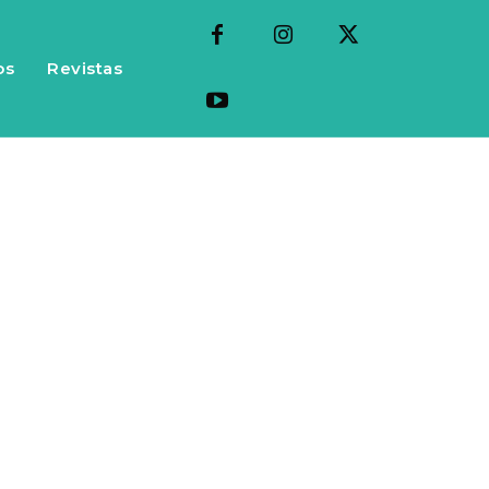
os
Revistas