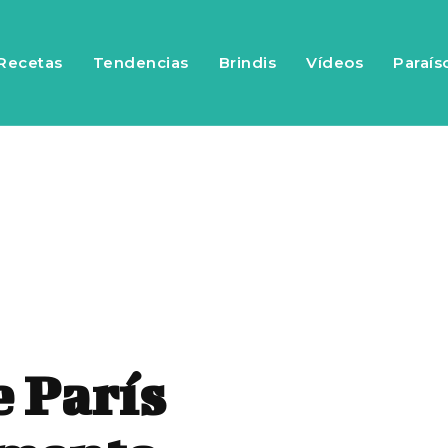
Recetas
Tendencias
Brindis
Vídeos
Paraís
 París