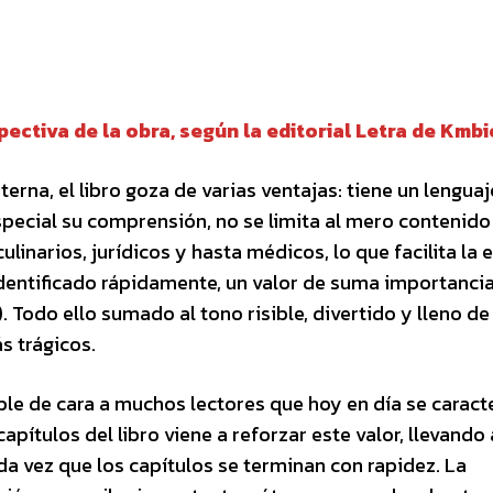
ectiva de la obra, según la editorial Letra de Kmbi
erna, el libro goza de varias ventajas: tiene un lenguaj
n especial su comprensión, no se limita al mero contenido
linarios, jurídicos y hasta médicos, lo que facilita la
identificado rápidamente, un valor de suma importancia
 Todo ello sumado al tono risible, divertido y lleno de
s trágicos.
nable de cara a muchos lectores que hoy en día se caract
apítulos del libro viene a reforzar este valor, llevando 
oda vez que los capítulos se terminan con rapidez. La