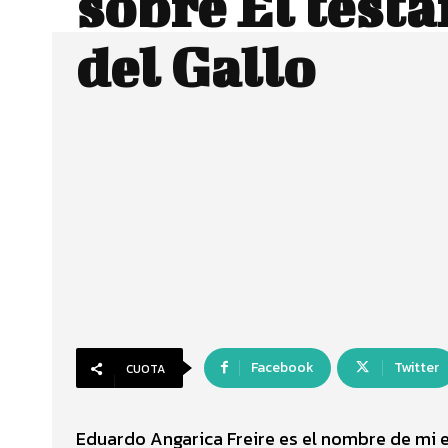
sobre El test
del Gallo
Facebook
Twitter
CUOTA
Eduardo Angarica Freire es el nombre de mi e