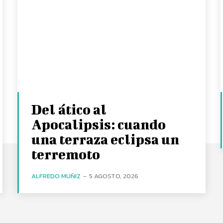
Del ático al
Apocalipsis: cuando
una terraza eclipsa un
terremoto
ALFREDO MUÑIZ
-
5 AGOSTO, 2026