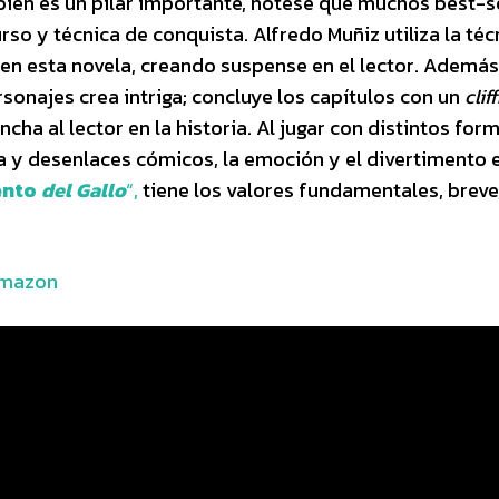
mbién es un pilar importante, nótese que muchos best-s
so y técnica de conquista. Alfredo Muñiz utiliza la téc
en esta novela, creando suspense en el lector. Además,
sonajes crea intriga; concluye los capítulos con un
clif
cha al lector en la historia. Al jugar con distintos for
sa y desenlaces cómicos, la emoción y el divertimento 
ento
del Gallo
“,
tiene los valores fundamentales, breve
Amazon