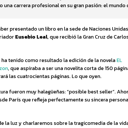
o una carrera profesional en su gran pasión: el mundo 
er presentado un libro en la sede de Naciones Unida
oriador
Eusebio Leal
, que recibió la Gran Cruz de Carlos 
 ha tenido como resultado la edición de la novela
EL
zon
, que aspiraba a ser una novelita corta de 150 págin
ará las cuatrocientas páginas. Lo que oyen.
ura fueron muy halagüeñas: “posible best seller”. Aho
e París que refleja perfectamente su sincera persona
e la luz y charlaremos sobre la tragicomedia de la vida