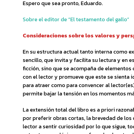
Espero que sea pronto, Eduardo.
Sobre el editor de “El testamento del gallo”
Consideraciones sobre los valores y persp
En su estructura actual tanto interna como ext
sencillo, que invita y facilita su lectura y e
ficción, sino que se acompaña de elementos cu
con el lector y promueve que este se sienta 
para atraer como para convencer al lector(es).
permite bajar la tensión en los momentos má
La extensión total del libro es a priori razo
por preferir obras cortas, la brevedad de los c
lector a sentir curiosidad por lo que sigue, t