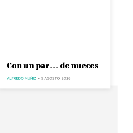
Con un par… de nueces
ALFREDO MUÑIZ
-
5 AGOSTO, 2026