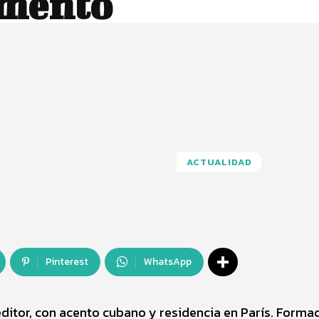
amento
ACTUALIDAD
Pinterest
WhatsApp
ditor, con acento cubano y residencia en París. Forma