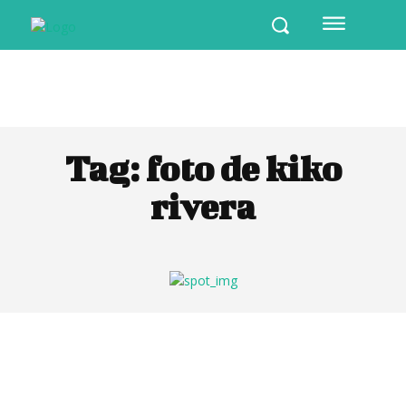
Tag:
foto de kiko
rivera