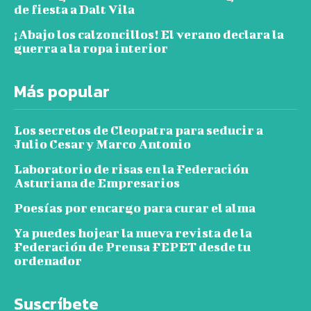
de fiesta a Dalt Vila
¡Abajo los calzoncillos! El verano declara la
guerra a la ropa interior
Más popular
Los secretos de Cleopatra para seducir a
Julio Cesar y Marco Antonio
Laboratorio de risas en la Federación
Asturiana de Empresarios
Poesías por encargo para curar el alma
Ya puedes hojear la nueva revista de la
Federación de Prensa FEPET desde tu
ordenador
Suscríbete