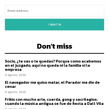
I WANT IN
Don't miss
Socio, ¿te vas o te quedas? Porque como acabemos
en el juzgado, aquí no queda ni la familia ni la
empresa
9 agosto, 2026
El navegador me quiso matar, el Parador me dio de
cenar
9 agosto, 2026
Frikis con mucho arte, cuerda, gong y sacrilegios:
cuando la música antigua se fue de fiesta a Dalt Vila
8 agosto, 2026