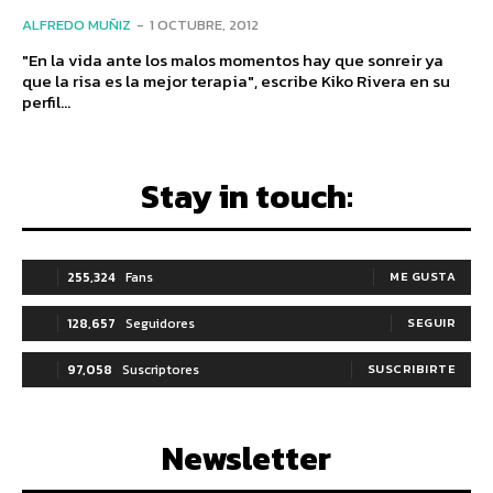
ALFREDO MUÑIZ
-
1 OCTUBRE, 2012
"En la vida ante los malos momentos hay que sonreir ya
que la risa es la mejor terapia", escribe Kiko Rivera en su
perfil...
Stay in touch:
255,324
Fans
ME GUSTA
128,657
Seguidores
SEGUIR
97,058
Suscriptores
SUSCRIBIRTE
Newsletter