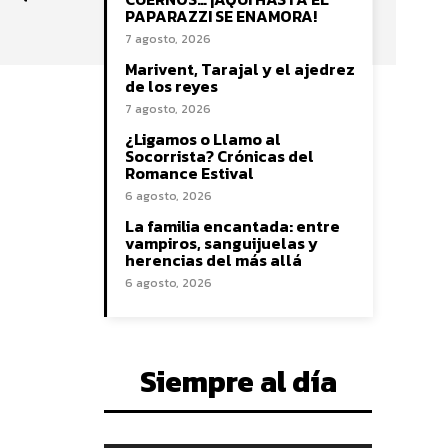
PAPARAZZI SE ENAMORA!
7 agosto, 2026
Marivent, Tarajal y el ajedrez
de los reyes
7 agosto, 2026
¿Ligamos o Llamo al
Socorrista? Crónicas del
Romance Estival
6 agosto, 2026
La familia encantada: entre
vampiros, sanguijuelas y
herencias del más allá
6 agosto, 2026
Siempre al día