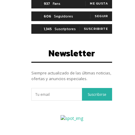
937
Fans
ME GUSTA
606
Seguidores
SEGUIR
1,345
Suscriptores
SUSCRIBIRTE
Newsletter
Siempre actualizado de las últimas noticias,
ofertas y anuncios especiales.
Suscribirse