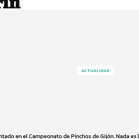
rín
ACTUALIDAD
Pinterest
WhatsApp
ntado en el Campeonato de Pinchos de Gijón. Nada es 