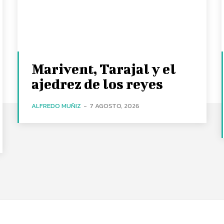
Marivent, Tarajal y el
ajedrez de los reyes
ALFREDO MUÑIZ
-
7 AGOSTO, 2026