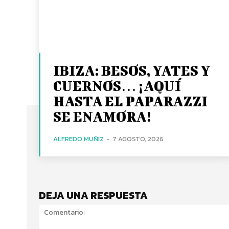
IBIZA: BESOS, YATES Y
CUERNOS… ¡AQUÍ
HASTA EL PAPARAZZI
SE ENAMORA!
ALFREDO MUÑIZ
-
7 AGOSTO, 2026
DEJA UNA RESPUESTA