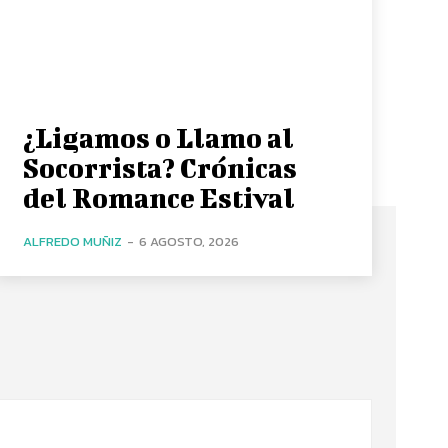
¿Ligamos o Llamo al
Socorrista? Crónicas
del Romance Estival
ALFREDO MUÑIZ
-
6 AGOSTO, 2026