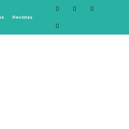
os
Revistas