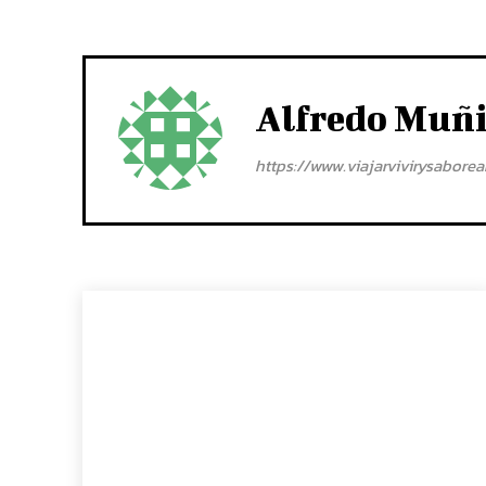
Alfredo Muñ
https://www.viajarvivirysabore