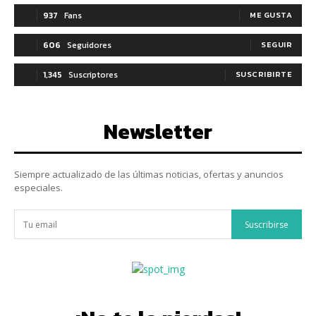
937
Fans
ME GUSTA
606
Seguidores
SEGUIR
1,345
Suscriptores
SUSCRIBIRTE
Newsletter
Siempre actualizado de las últimas noticias, ofertas y anuncios
especiales.
Suscribirse