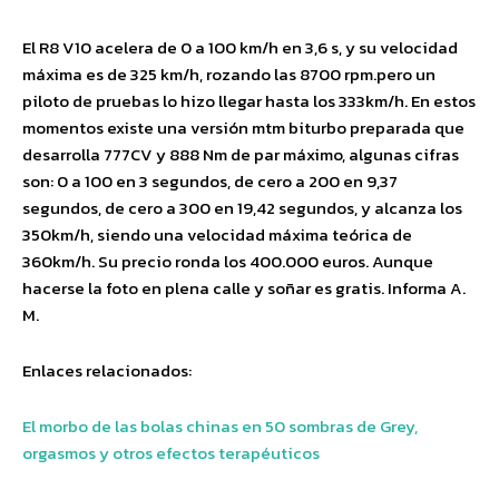
El R8 V10 acelera de 0 a 100 km/h en 3,6 s, y su velocidad
máxima es de 325 km/h, rozando las 8700 rpm.pero un
piloto de pruebas lo hizo llegar hasta los 333km/h. En estos
momentos existe una versión mtm biturbo preparada que
desarrolla 777CV y 888 Nm de par máximo, algunas cifras
son: 0 a 100 en 3 segundos, de cero a 200 en 9,37
segundos, de cero a 300 en 19,42 segundos, y alcanza los
350km/h, siendo una velocidad máxima teórica de
360km/h. Su precio ronda los 400.000 euros. Aunque
hacerse la foto en plena calle y soñar es gratis. Informa A.
M.
Enlaces relacionados:
El morbo de las bolas chinas en 50 sombras de Grey,
orgasmos y otros efectos terapéuticos