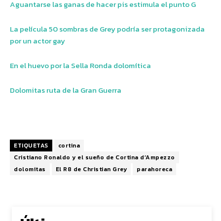
Aguantarse las ganas de hacer pis estimula el punto G
La película 50 sombras de Grey podría ser protagonizada
por un actor gay
En el huevo por la Sella Ronda dolomítica
Dolomitas ruta de la Gran Guerra
ETIQUETAS
cortina
Cristiano Ronaldo y el sueño de Cortina d’Ampezzo
dolomitas
El R8 de Christian Grey
parahoreca