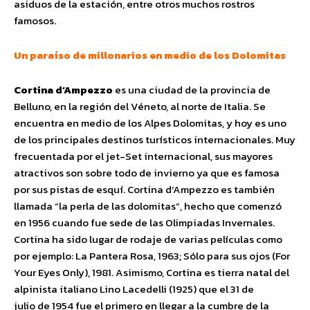
asiduos de la estación, entre otros muchos rostros
famosos.
Un paraíso de millonarios en medio de los Dolomitas
Cortina d’Ampezzo
es una ciudad de la provincia de
Belluno, en la región del Véneto, al norte de Italia. Se
encuentra en medio de los Alpes Dolomitas, y hoy es uno
de los principales destinos turísticos internacionales. Muy
frecuentada por el jet-Set internacional, sus mayores
atractivos son sobre todo de invierno ya que es famosa
por sus pistas de esquí. Cortina d’Ampezzo es también
llamada “la perla de las dolomitas”, hecho que comenzó
en 1956 cuando fue sede de las Olimpiadas Invernales.
Cortina ha sido lugar de rodaje de varias películas como
por ejemplo: La Pantera Rosa, 1963; Sólo para sus ojos (For
Your Eyes Only), 1981. Asimismo, Cortina es tierra natal del
alpinista italiano Lino Lacedelli (1925) que el 31 de
julio de 1954 fue el primero en llegar a la cumbre de la