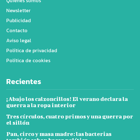
Quiénes somos
Newsletter
Publicidad
Contacto
Aviso legal
Política de privacidad
Política de cookies
Recientes
¡Abajo los calzoncillos! El verano declara la
guerra a la ropa interior
Tres círculos, cuatro primos y una guerra por
el sillón
Pan, circo y masa madre: las bacterias