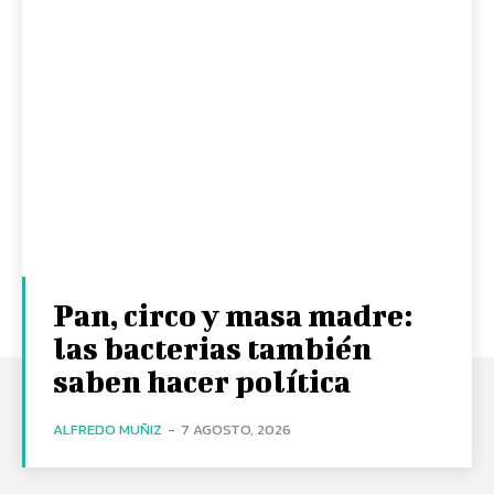
Pan, circo y masa madre:
las bacterias también
saben hacer política
ALFREDO MUÑIZ
-
7 AGOSTO, 2026