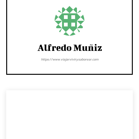
Alfredo Muñiz
https://www.viajarvivirysaborear.com