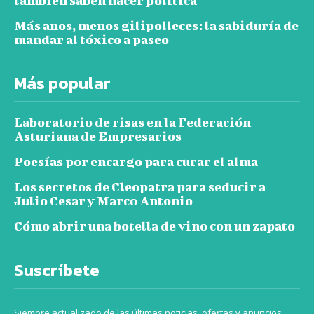
también saben hacer política
Más años, menos gilipolleces: la sabiduría de
mandar al tóxico a paseo
Más popular
Laboratorio de risas en la Federación
Asturiana de Empresarios
Poesías por encargo para curar el alma
Los secretos de Cleopatra para seducir a
Julio Cesar y Marco Antonio
Cómo abrir una botella de vino con un zapato
Suscríbete
Siempre actualizado de las últimas noticias, ofertas y anuncios