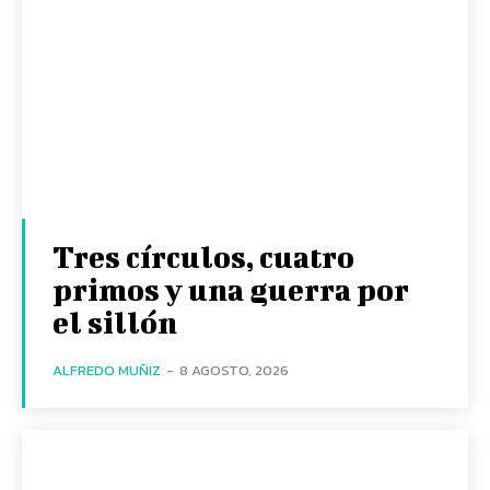
Tres círculos, cuatro
primos y una guerra por
el sillón
ALFREDO MUÑIZ
-
8 AGOSTO, 2026