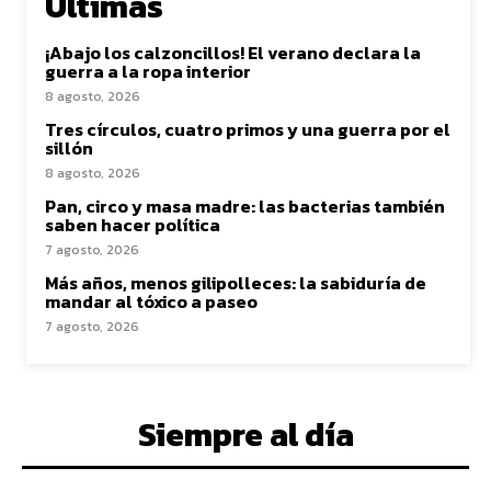
Últimas
¡Abajo los calzoncillos! El verano declara la
guerra a la ropa interior
8 agosto, 2026
Tres círculos, cuatro primos y una guerra por el
sillón
8 agosto, 2026
Pan, circo y masa madre: las bacterias también
saben hacer política
7 agosto, 2026
Más años, menos gilipolleces: la sabiduría de
mandar al tóxico a paseo
7 agosto, 2026
Siempre al día