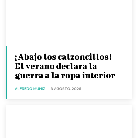
¡Abajo los calzoncillos!
El verano declara la
guerra a la ropa interior
ALFREDO MUÑIZ
-
8 AGOSTO, 2026