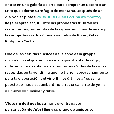
entrar en una galería de arte para comprar un Botero o un
Miró que adorne su refugio de montaña. Después de un
día por las pistas:
PARAHORECA en Cortina d’Ampezzo
,
llega el aprés esquí. Entre las propuestas triunfan los
restaurantes, las tiendas de las grandes firmas de moda y
las relojerías con los últimos modelos de Rolex, Patek
Philippe o Cartier.
Una de las bebidas clásicas de la zona es la grappa,
nombre con el que se conoce al aguardiente de orujo,
obtenido por destilación de las partes sólidas de las uvas
recogidas en la vendimia que no tienen aprovechamiento
para la elaboración del vino. En los últimos años se ha
puesto de moda el bombardino, un licor caliente de yema
de huevo con azúcar y nata.
Victoria de Suecia
, su marido-entrenador
personal
Daniel Westling
y su grupo de amigos son