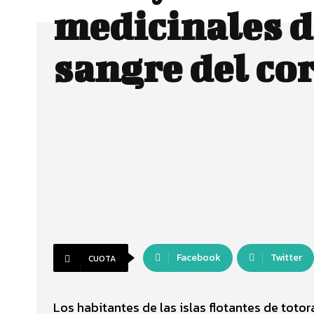
medicinales d
sangre del c
Facebook
Twitter
CUOTA
Los habitantes de las islas flotantes de totor