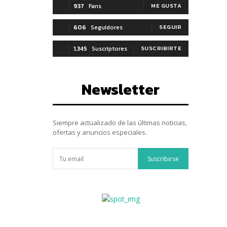
937
Fans
ME GUSTA
606
Seguidores
SEGUIR
1,345
Suscriptores
SUSCRIBIRTE
Newsletter
Siempre actualizado de las últimas noticias,
ofertas y anuncios especiales.
Suscribirse