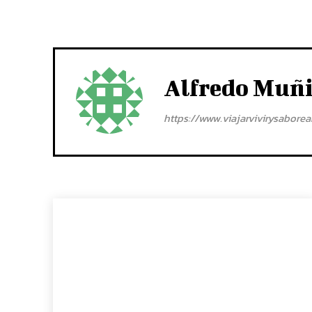
Alfredo Muñ
https://www.viajarvivirysabore