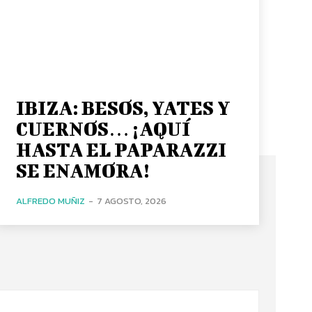
IBIZA: BESOS, YATES Y
CUERNOS… ¡AQUÍ
HASTA EL PAPARAZZI
SE ENAMORA!
ALFREDO MUÑIZ
-
7 AGOSTO, 2026