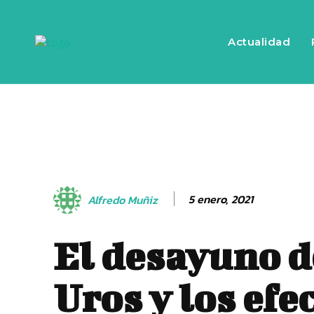
Actualidad
5 enero, 2021
Alfredo Muñiz
El desayuno d
Uros y los efe