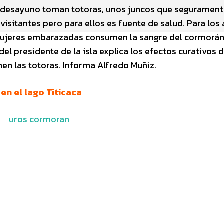
l desayuno toman totoras, unos juncos que seguramen
visitantes pero para ellos es fuente de salud. Para los
 mujeres embarazadas consumen la sangre del cormorán.
 presidente de la isla explica los efectos curativos d
n las totoras. Informa Alfredo Muñiz.
en el lago Titicaca