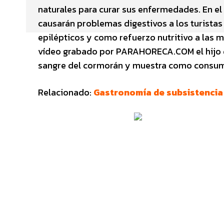
naturales para curar sus enfermedades. En e
causarán problemas digestivos a los turistas 
epilépticos y como refuerzo nutritivo a las
vídeo grabado por PARAHORECA.COM el hijo del
sangre del cormorán y muestra como consume
Relacionado:
Gastronomía de subsistencia 