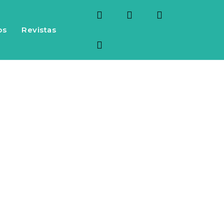
os
Revistas