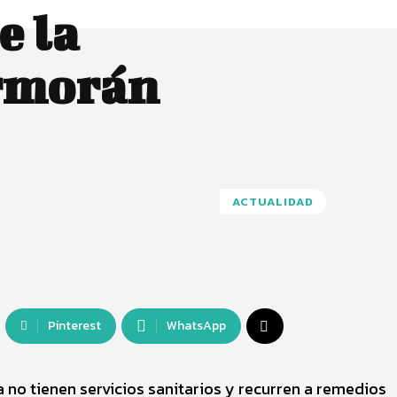
e la
ormorán
ACTUALIDAD
Pinterest
WhatsApp
a no tienen servicios sanitarios y recurren a remedios