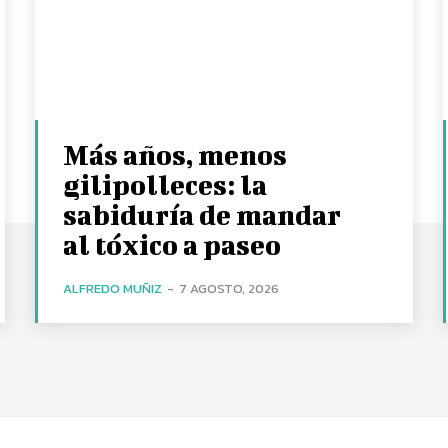
Más años, menos
gilipolleces: la
sabiduría de mandar
al tóxico a paseo
ALFREDO MUÑIZ
-
7 AGOSTO, 2026