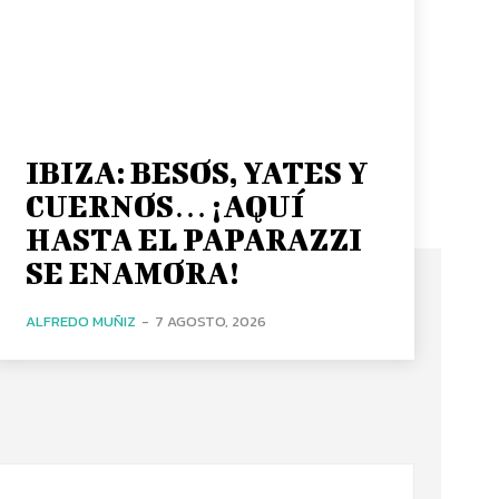
IBIZA: BESOS, YATES Y
CUERNOS… ¡AQUÍ
HASTA EL PAPARAZZI
SE ENAMORA!
ALFREDO MUÑIZ
-
7 AGOSTO, 2026