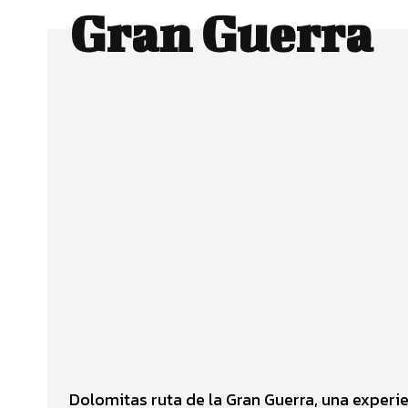
Gran Guerra
Facebook
Twitter
CUOTA
Dolomitas ruta de la Gran Guerra, una experie