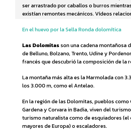
ser arrastrado por caballos o burros mientra
existían remontes mecánicos. Vídeos relaci
En el huevo por la Sella Ronda dolomítica
Las Dolomitas
son una cadena montañosa de I
de Belluno, Bolzano, Trento, Udine y Porden
francés que descubrió la composición de la r
La montaña más alta es la Marmolada con 3.3
los 3.000 m, como el Antelao.
En la región de las Dolomitas, pueblos como C
Gardena y Corvara in Badia, viven del turism
turismo naturalista como de esquiadores (el
mayores de Europa) o escaladores.