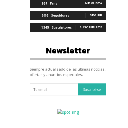
937
Fans
ME GUSTA
,
606
Seguidores
SEGUIR
1,345
Suscriptores
SUSCRIBIRTE
Newsletter
Siempre actualizado de las últimas noticias,
ofertas y anuncios especiales.
Suscribirse