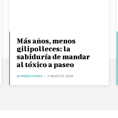
Más años, menos
gilipolleces: la
sabiduría de mandar
al tóxico a paseo
ALFREDO MUÑIZ
-
7 AGOSTO, 2026