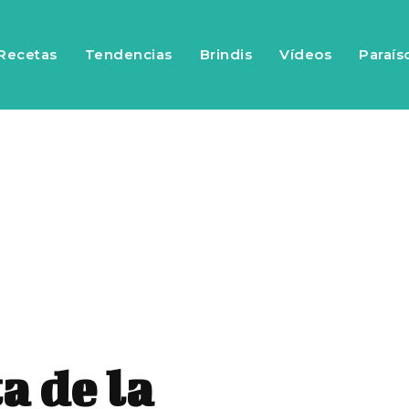
Recetas
Tendencias
Brindis
Vídeos
Paraís
a de la