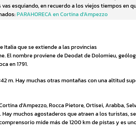
s vas esquiando, en recuerdo a los viejos tiempos en q
onados:
PARAHORECA en Cortina d’Ampezzo
talia que se extiende a las provincias
one. El nombre proviene de Deodat de Dolomieu, geólo
oca en 1791.
42 m. Hay muchas otras montañas con una altitud sup
ortina d’Ampezzo, Rocca Pietore, Ortisei, Arabba, Selv
o. Hay muchos agostaderos que atraen a los turistas, s
 comprensorio mide más de 1200 km de pistas y es uno