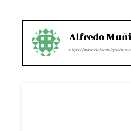
Alfredo Muñ
https://www.viajarvivirysabore