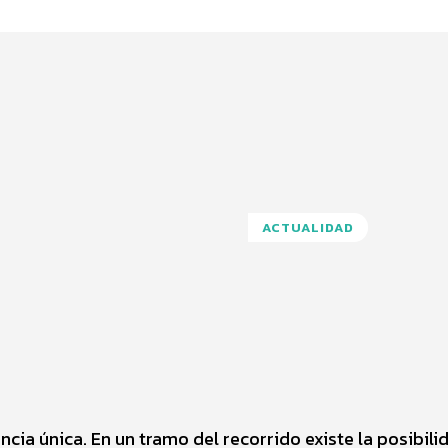
ACTUALIDAD
Pinterest
WhatsApp
ncia única. En un tramo del recorrido existe la posibili