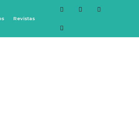
os
Revistas